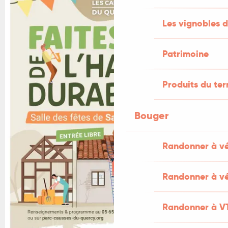
Les vignobles d
Patrimoine
Produits du ter
Bouger
Randonner à v
Randonner à vé
Randonner à V