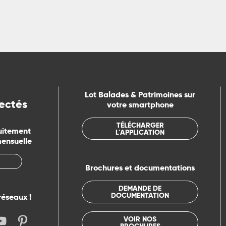
Lot Balades & Patrimoines sur
ectés
votre smartphone
TÉLÉCHARGER
uitement
L'APPLICATION
mensuelle
Brochures et documentations
DEMANDE DE
DOCUMENTATION
réseaux !
VOIR NOS
BROCHURES