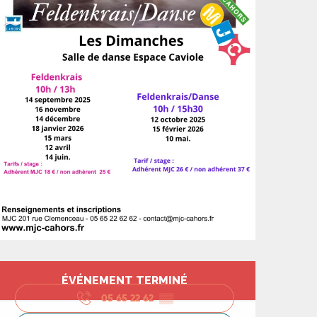
Ouverture et coord
ÉVÉNEMENT TERMINÉ
05 65 22 62
▒▒