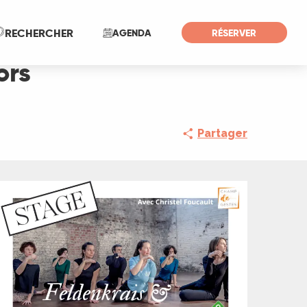
Recherche
RECHERCHER
AGENDA
RÉSERVER
ors
Partager