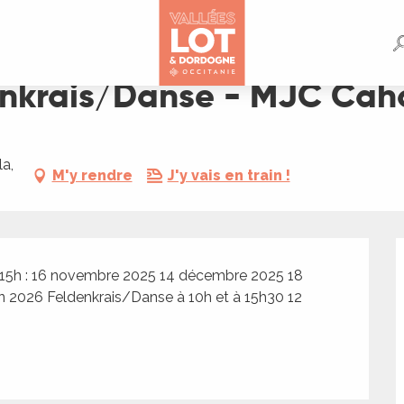
C Cahors
enkrais/Danse - MJC Cah
a,
M'y rendre
J'y vais en train !
à 15h : 16 novembre 2025 14 décembre 2025 18 
in 2026 Feldenkrais/Danse à 10h et à 15h30 12 