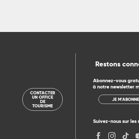
ns
ue
Restons conn
Abonnez-vous grat
à notre newsletter 
CONTACTER
UN OFFICE
JE M'ABONNE
DE
TOURISME
Suivez-nous sur les 