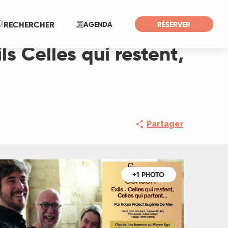
Recherche
RECHERCHER
AGENDA
RÉSERVER
ls Celles qui restent,
Partager
+1 PHOTO