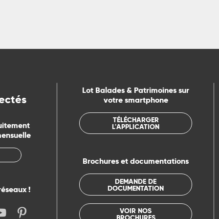
Lot Balades & Patrimoines sur
ectés
votre smartphone
TÉLÉCHARGER
uitement
L'APPLICATION
mensuelle
Brochures et documentations
DEMANDE DE
DOCUMENTATION
réseaux !
VOIR NOS
BROCHURES