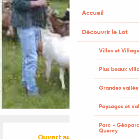
Accueil
Découvrir le Lot
Villes et Villag
Plus beaux vill
Grandes vallée
Paysages et val
Parc - Géoparc
Ouverture et coordonnées
Quercy
Ouvert aujourd'hui