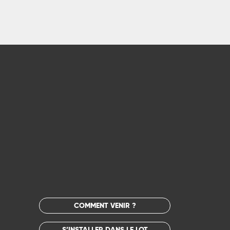
COMMENT VENIR ?
S’INSTALLER DANS LE LOT