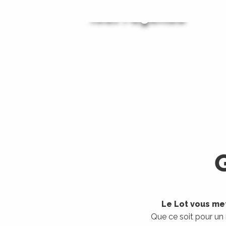
Tout l'agenda
Les visites guidées
LIRE LA SUITE
LIRE LA SUITE
Le Lot vous met
Que ce soit pour un