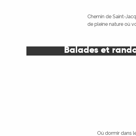
Chemin de Saint-Jacqu
de pleine nature où v
Balades et rand
Où dormir dans le