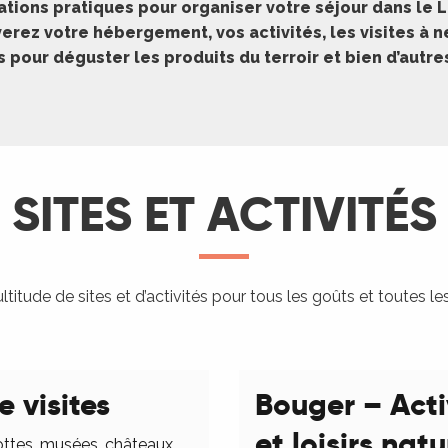
ations pratiques pour organiser votre séjour dans le L
erez votre hébergement, vos activités, les visites à 
pour déguster les produits du terroir et bien d’autr
SITES ET ACTIVITÉS
titude de sites et d’activités pour tous les goûts et toutes le
e visites
Bouger – Acti
et loisirs nat
ottes, musées, châteaux,