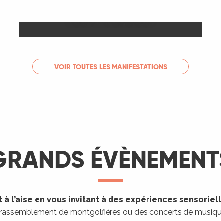
Les Marchés
LIRE LA SUITE
VOIR TOUTES LES MANIFESTATIONS
GRANDS ÉVÈNEMENT
 à l’aise en vous invitant à des expériences sensoriel
 rassemblement de montgolfières ou des concerts de musique