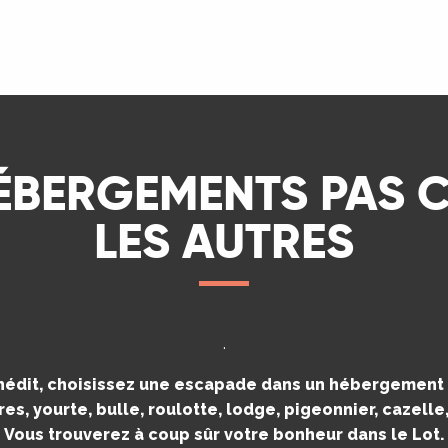
LIRE LA SUITE
ÉBERGEMENTS PAS
LES AUTRES
.
inédit, choisissez une escapade dans un hébergement i
es, yourte, bulle, roulotte, lodge, pigeonnier, cazell
Vous trouverez à coup sûr votre bonheur dans le Lot.