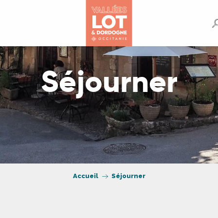
Séjourner
Accueil
Séjourner