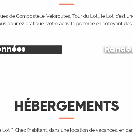
es de Compostelle, Véloroutes, Tour du Lot… le Lot, c’est une
ous pourrez pratiquer votre activité préférée en côtoyant de
onnées
Randon
Le Lot
HÉBERGEMENTS
 Lot ? Chez l’habitant, dans une location de vacances, en c