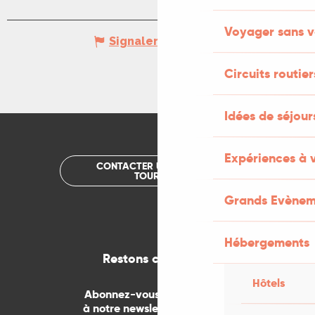
Voyager sans v
Signaler une erreur
Circuits routier
Idées de séjou
Expériences à 
CONTACTER UN OFFICE DE
TOURISME
Grands Evènem
Hébergements
Restons connectés
Hôtels
Abonnez-vous gratuitement
à notre newsletter mensuelle