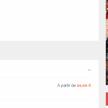
—
À partir de
20,00 €