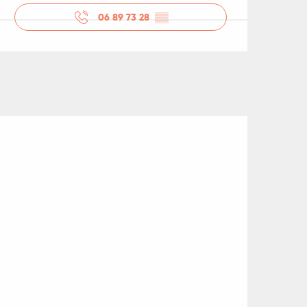
06 89 73 28
▒▒