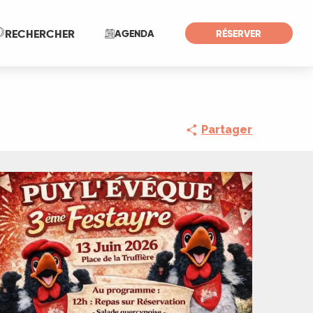
Recherche
RECHERCHER
AGENDA
RÉSERVER
Partager