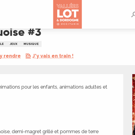
uoise #3
LE
JEUX
MUSIQUE
y rendre
J'y vais en train !
imations pour les enfants, animations adultes et 
ynoise, demi-magret grillé et pommes de terre 