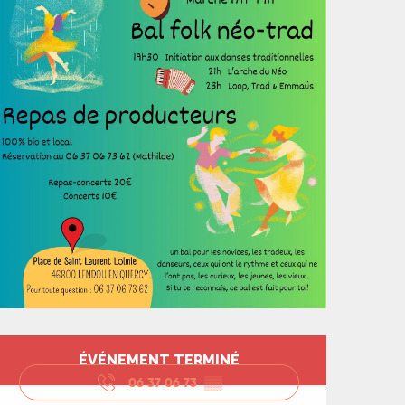
Ouverture et coord
ÉVÉNEMENT TERMINÉ
06 37 06 73
▒▒