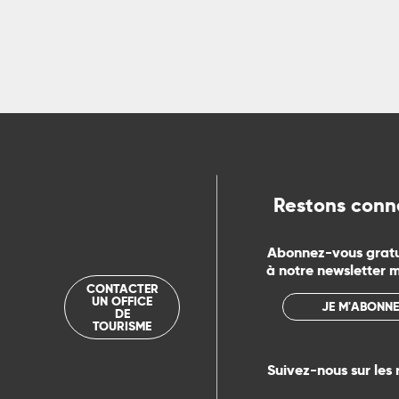
rs
ns
ue
Restons conn
Abonnez-vous grat
à notre newsletter 
CONTACTER
UN OFFICE
JE M'ABONNE
DE
TOURISME
Suivez-nous sur les 