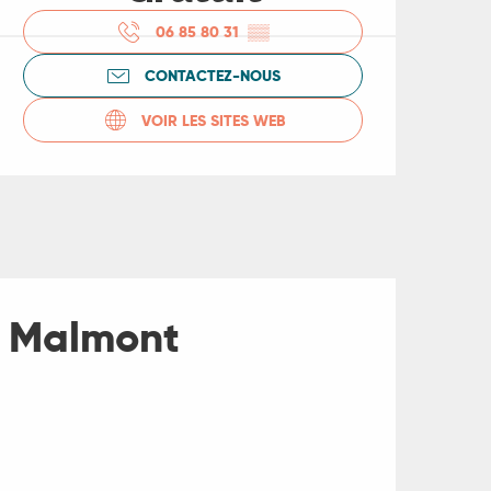
06 85 80 31
▒▒
CONTACTEZ-NOUS
VOIR LES SITES WEB
de Malmont