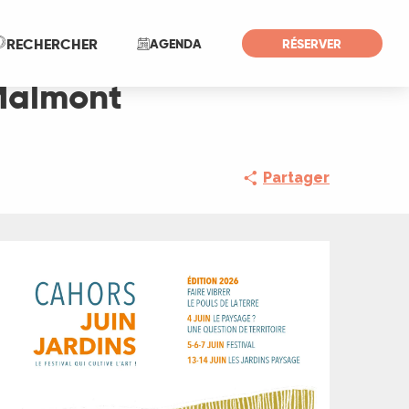
Recherche
RECHERCHER
AGENDA
RÉSERVER
 Malmont
Partager