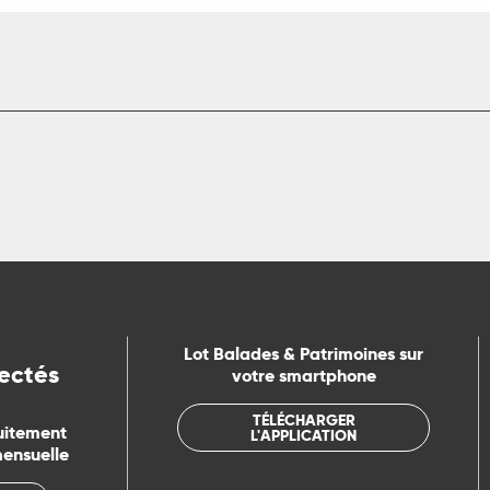
Lot Balades & Patrimoines sur
ectés
votre smartphone
TÉLÉCHARGER
uitement
L'APPLICATION
mensuelle