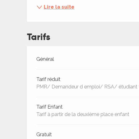
ches,
Lire la suite
 et
car
ues
Tarifs
a
ents
Tarifs 2026
Général
es
ents
Tarif réduit
es
ités
PMR/ Demandeur d emploi/ RSA/ étudiant e
ames
piste
Tarif Enfant
Tarif à partir de la deuxième place enfant
 faire
Gratuit