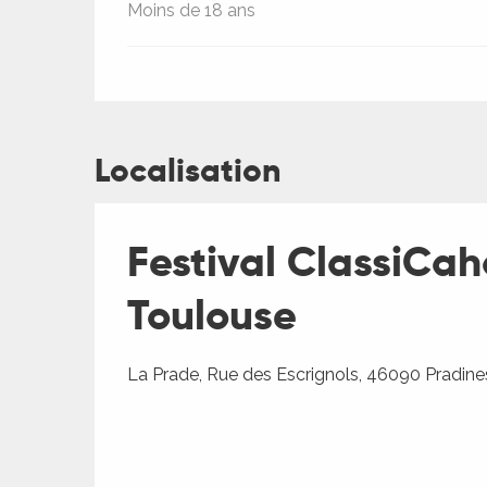
Moins de 18 ans
Localisation
Festival ClassiCah
Toulouse
La Prade, Rue des Escrignols, 46090 Pradine
ages