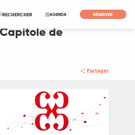
Recherche
RECHERCHER
AGENDA
RÉSERVER
 Capitole de
Partager