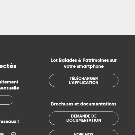
Lot Balades & Patrimoines sur
ectés
votre smartphone
TÉLÉCHARGER
uitement
L'APPLICATION
mensuelle
Brochures et documentations
DEMANDE DE
DOCUMENTATION
réseaux !
VOIR NOS