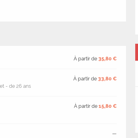
À partir de
35,80 €
À partir de
33,80 €
t - de 26 ans
À partir de
15,80 €
—