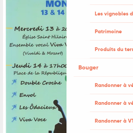
Les vignobles d
Patrimoine
Produits du ter
Bouger
Randonner à v
Randonner à vé
Randonner à V