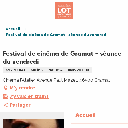
Aller
au
contenu
principal
Accueil
Festival de cinéma de Gramat - séance du vendredi
Festival de cinéma de Gramat - séance
du vendredi
CULTURELLE
CINÉMA
FESTIVAL
RENCONTRES
Cinéma l'Atelier, Avenue Paul Mazet, 46500 Gramat
M'y rendre
J'y vais en train !
Partager
Accueil