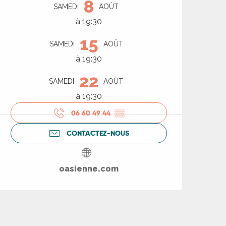
8
SAMEDI
AOÛT
à 19:30
15
SAMEDI
AOÛT
à 19:30
22
SAMEDI
AOÛT
à 19:30
06 60 49 44
▒▒
CONTACTEZ-NOUS
oasienne.com