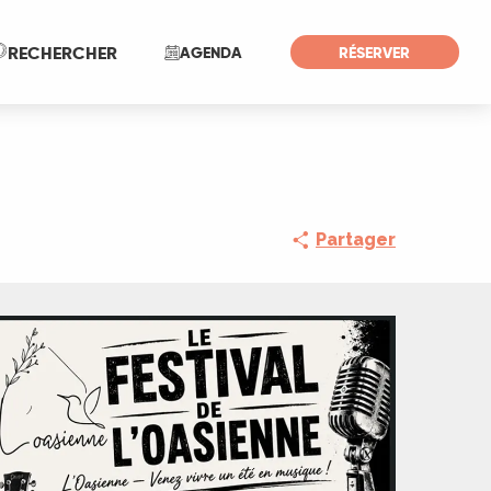
Recherche
RECHERCHER
AGENDA
RÉSERVER
Partager