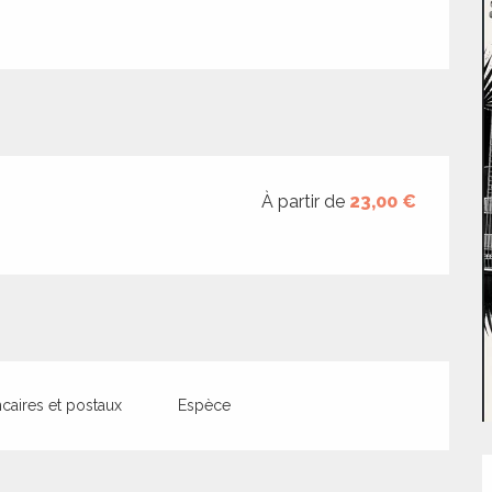
À partir de
23,00 €
aires et postaux
Espèce