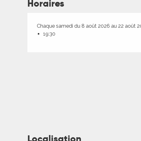
Horaires
Chaque samedi du 8 août 2026 au 22 août 
19:30
ages
es
Localisation