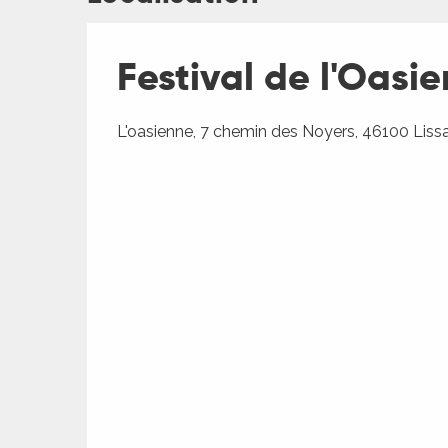
es
Festival de l'Oasi
L'oasienne, 7 chemin des Noyers, 46100 Lis