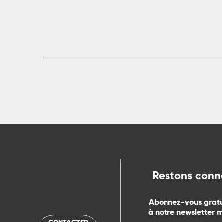
ue
Restons conn
Abonnez-vous grat
à notre newsletter 
CONTACTER