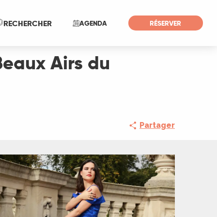
Recherche
RECHERCHER
AGENDA
RÉSERVER
Beaux Airs du
Partager