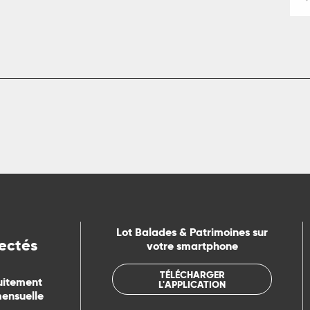
Lot Balades & Patrimoines sur
ectés
votre smartphone
TÉLÉCHARGER
uitement
L'APPLICATION
mensuelle