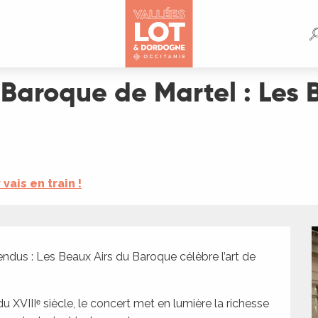
 Les Beaux Airs du Baroque
 Baroque de Martel : Les 
y vais en train !
endus : Les Beaux Airs du Baroque célèbre l’art de 
 du XVIIIᵉ siècle, le concert met en lumière la richesse 