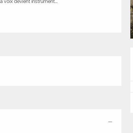
 voix devient instrument...
—