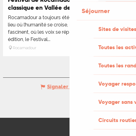
classique en Vallée de la Dordogne
Séjourner
Rocamadour a toujours été un lieu de rencontre. Un
lieu où l’humanité se croise, où les paysages
Sites de visite
fascinent, où les voix se répondent. Pour cette 21e
édition, le Festival...
Toutes les activ
Rocamadour
Toutes les ran
Voyager respo
Signaler une erreur
Voyager sans 
Circuits routie