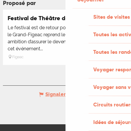
Proposé par
Sites de visites
Festival de Théâtre de Figeac
Le festival est de retour pour cette nouvelle édition !
Toutes les activ
le Grand-Figeac reprend le flambeau avec la ferme
ambition d’assurer le devenir et le développement de
cet événement...
Toutes les ran
Figeac
Voyager respo
Voyager sans v
Signaler une erreur
Circuits routier
Idées de séjou