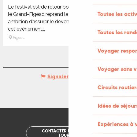
Le festival est de retour pour cette nouvelle édition !
Toutes les activ
le Grand-Figeac reprend le flambeau avec la ferme
ambition d’assurer le devenir et le développement de
cet événement...
Toutes les ran
Figeac
Voyager respo
Voyager sans v
Signaler une erreur
Circuits routier
Idées de séjou
Expériences à 
CONTACTER UN OFFICE DE
TOURISME