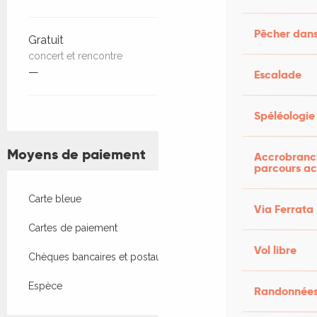
Pêcher dans
Gratuit
concert et rencontre
—
Escalade
Spéléologie
Moyens de paiement
Accrobranch
parcours ac
Carte bleue
Via Ferrata
Cartes de paiement
Vol libre
Chèques bancaires et postaux
Espèce
Randonnées