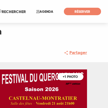
Recherche
RECHERCHER
AGENDA
RÉSERVER
n
Partager
+1 PHOTO