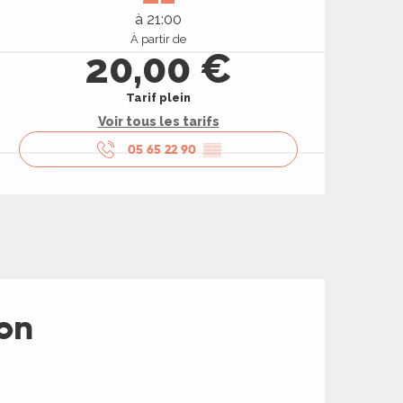
à 21:00
À partir de
20,00 €
Tarif plein
Voir tous les tarifs
05 65 22 90
▒▒
lon