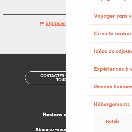
Voyager sans v
Signaler une erreur
Circuits routier
Idées de séjou
Expériences à 
CONTACTER UN OFFICE DE
TOURISME
Grands Evènem
Hébergements
Restons connectés
Hôtels
Abonnez-vous gratuitement