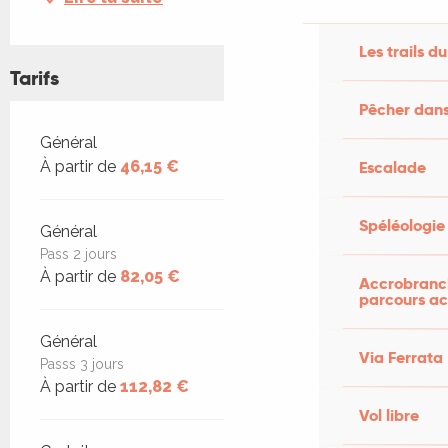
Les trails du
Tarifs
Pêcher dans
Tarifs 2026
Général
Escalade
À partir de
46,15 €
Spéléologie
Général
Pass 2 jours
À partir de
82,05 €
Accrobranch
parcours ac
Général
Via Ferrata
Passs 3 jours
À partir de
112,82 €
Vol libre