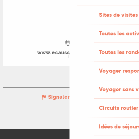
Sites de visites
Toutes les activ
Toutes les ran
www.ecaussysteme.com
Voyager respo
Voyager sans v
Signaler une erreur
Circuits routier
Idées de séjou