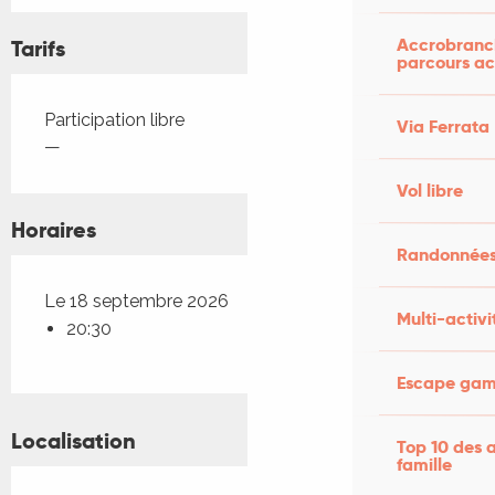
Accrobranch
Tarifs
parcours ac
Tarifs 2026
Participation libre
Via Ferrata
—
Vol libre
Horaires
Randonnées
Le 18 septembre 2026
Multi-activi
20:30
Escape game
Localisation
Top 10 des a
famille