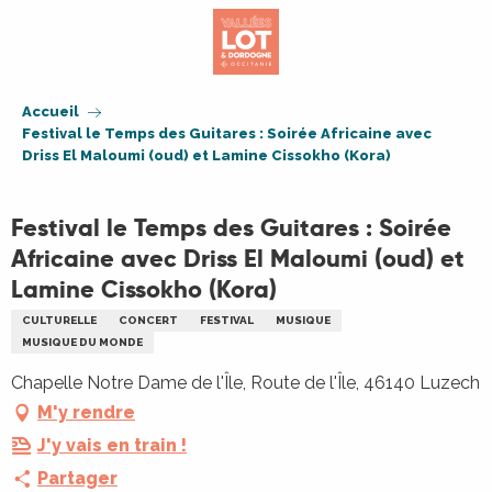
Aller
au
contenu
principal
Accueil
Festival le Temps des Guitares : Soirée Africaine avec
Driss El Maloumi (oud) et Lamine Cissokho (Kora)
Festival le Temps des Guitares : Soirée
Africaine avec Driss El Maloumi (oud) et
Lamine Cissokho (Kora)
CULTURELLE
CONCERT
FESTIVAL
MUSIQUE
MUSIQUE DU MONDE
Chapelle Notre Dame de l'Île, Route de l'Île, 46140 Luzech
M'y rendre
J'y vais en train !
Partager