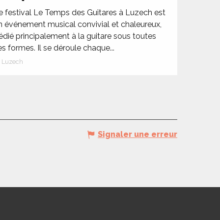
e festival Le Temps des Guitares à Luzech est
n événement musical convivial et chaleureux,
édié principalement à la guitare sous toutes
es formes. Il se déroule chaque...
Luzech
Signaler une erreur