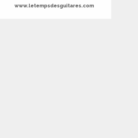
www.letempsdesguitares.com