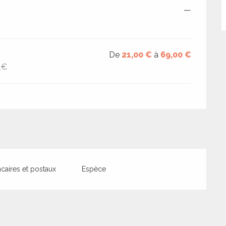
—
De
21,00 €
à
69,00 €
1€
aires et postaux
Espèce