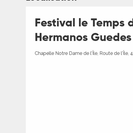
Festival le Temps 
ages
Hermanos Guedes
es
Chapelle Notre Dame de l'Île, Route de l'Île
es