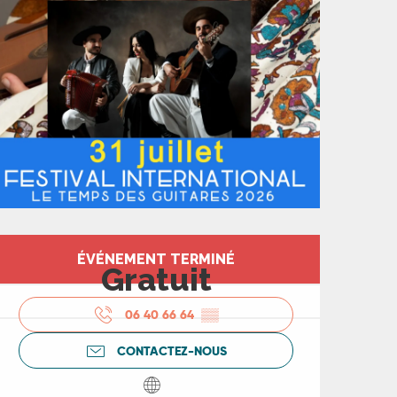
Ouverture et coord
ÉVÉNEMENT TERMINÉ
Gratuit
06 40 66 64
▒▒
CONTACTEZ-NOUS