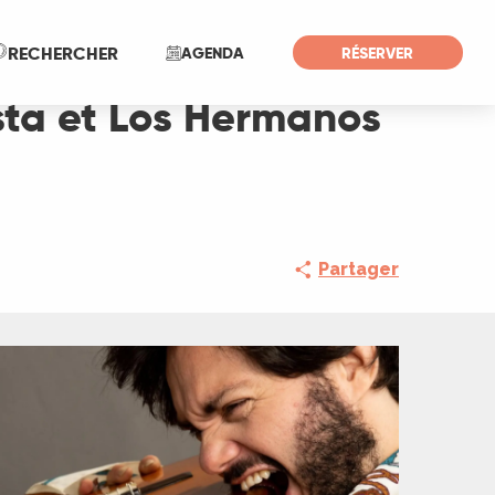
Recherche
RECHERCHER
AGENDA
RÉSERVER
sta et Los Hermanos
Partager