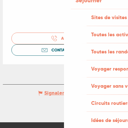
Séjourner
Sites de visites
Toutes les activ
APPELER
CONTACTEZ-NOUS
Toutes les ran
Voyager respo
Voyager sans v
Signaler une erreur
Circuits routier
Idées de séjou