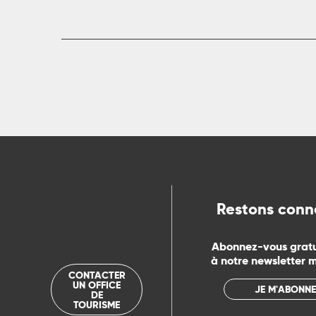
Restons conn
Abonnez-vous grat
à notre newsletter 
CONTACTER
UN OFFICE
JE M'ABONNE
DE
TOURISME