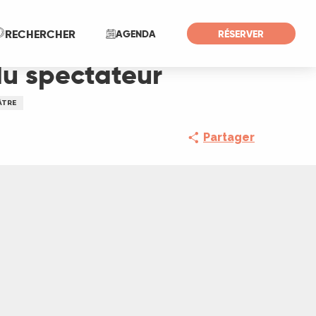
Recherche
RECHERCHER
AGENDA
RÉSERVER
du spectateur
ÂTRE
Partager