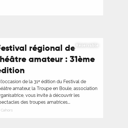
Festival régional de
Réservable
théâtre amateur : 31ème
édition
 l’occasion de la 31ᵉ édition du Festival de
héâtre amateur, la Troupe en Boule, association
rganisatrice, vous invite à découvrir les
pectacles des troupes amatrices...
Cahors