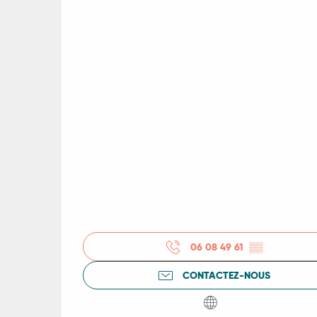
06 08 49 61
▒▒
CONTACTEZ-NOUS