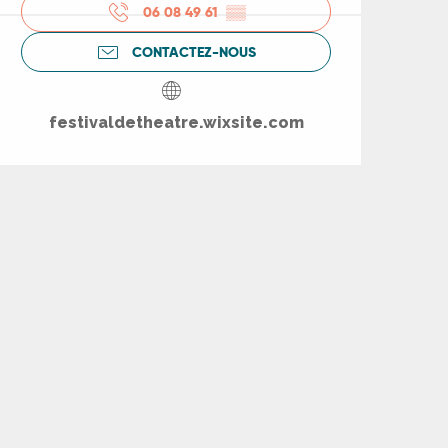
06 08 49 61
▒▒
CONTACTEZ-NOUS
festivaldetheatre.wixsite.com