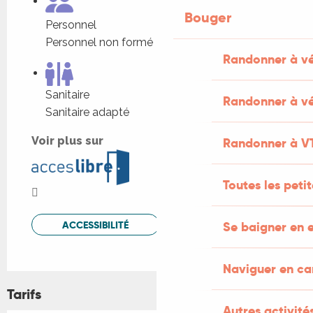
Bouger
Personnel
Personnel non formé
Randonner à v
Sanitaire
Randonner à vé
Sanitaire adapté
Voir plus sur
Randonner à V
Toutes les peti
ACCESSIBILITÉ
Se baigner en e
Naviguer en c
Tarifs
Autres activités