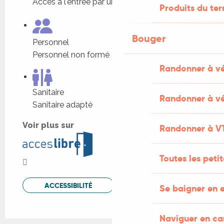
Accès à l'entrée par une rampe
Produits du ter
Bouger
Personnel
Personnel non formé
Randonner à v
Sanitaire
Randonner à vé
Sanitaire adapté
Voir plus sur
Randonner à V
Toutes les peti
ACCESSIBILITÉ
Se baigner en e
Naviguer en c