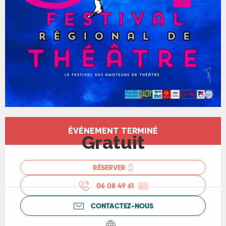
Ouverture et coordonnées
ÉVÉNEMENT TERMINÉ
Gratuit
RÉSERVER
06 08 49 61
▒▒
CONTACTEZ-NOUS