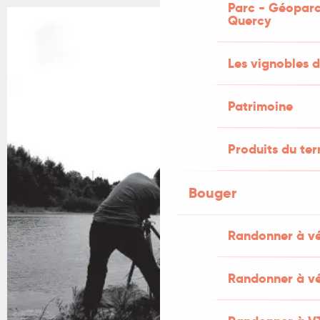
Parc - Géoparc
Quercy
Les vignobles d
Patrimoine
Produits du ter
Bouger
Randonner à v
Randonner à vé