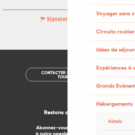
Voyager sans v
Signaler une erreur
Circuits routier
Idées de séjou
Expériences à 
CONTACTER UN OFFICE DE
TOURISME
Grands Evènem
Hébergements
Restons connectés
Hôtels
Abonnez-vous gratuitement
à notre newsletter mensuelle