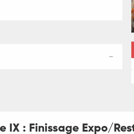
—
e IX : Finissage Expo/Rest