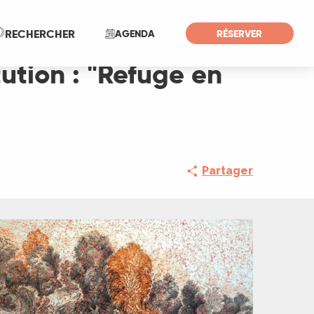
Recherche
RECHERCHER
AGENDA
RÉSERVER
tution : "Refuge en
Partager