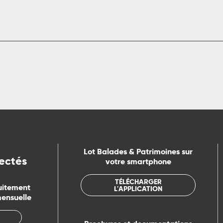
Lot Balades & Patrimoines sur
ectés
votre smartphone
TÉLÉCHARGER
uitement
L'APPLICATION
mensuelle