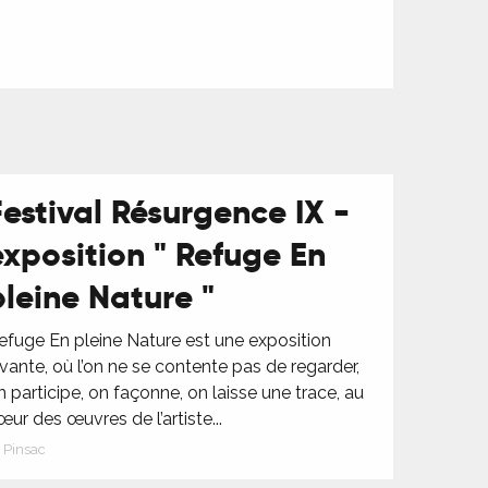
Festival Résurgence IX -
exposition " Refuge En
pleine Nature "
efuge En pleine Nature est une exposition
ivante, où l’on ne se contente pas de regarder,
n participe, on façonne, on laisse une trace, au
œur des œuvres de l’artiste...
Pinsac