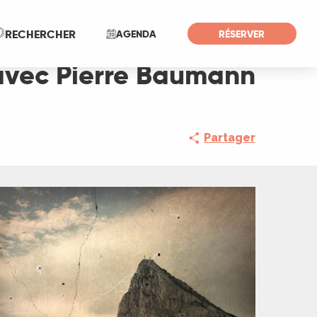
Recherche
RECHERCHER
AGENDA
RÉSERVER
 avec Pierre Baumann
Partager