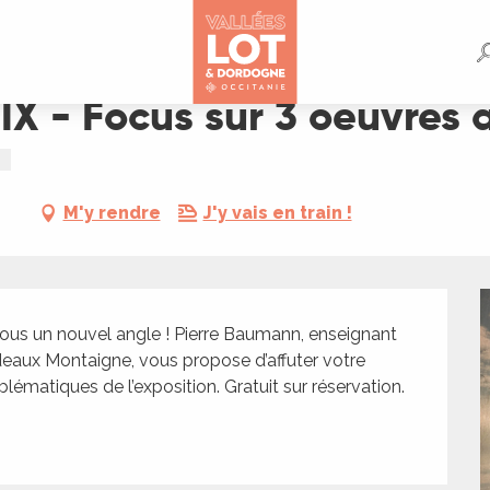
uvres avec Pierre Baumann
 IX - Focus sur 3 oeuvres
M'y rendre
J'y vais en train !
sous un nouvel angle ! Pierre Baumann, enseignant 
deaux Montaigne, vous propose d’affuter votre 
lématiques de l’exposition. Gratuit sur réservation.