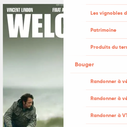
Les vignobles d
Patrimoine
Produits du ter
Bouger
Randonner à v
Randonner à vé
Randonner à V