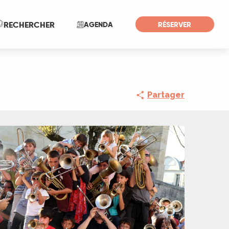
Recherche
RECHERCHER
AGENDA
RÉSERVER
Partager