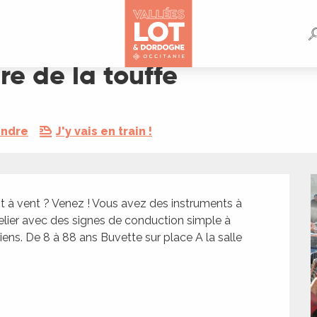
are de la touffe
endre
J'y vais en train !
t à vent ? Venez ! Vous avez des instruments à 
telier avec des signes de conduction simple à 
ens. De 8 à 88 ans Buvette sur place A la salle 