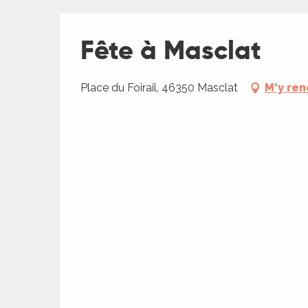
Fête à Masclat
Place du Foirail, 46350 Masclat
M'y ren