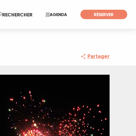
Recherche
RECHERCHER
AGENDA
RÉSERVER
Partager