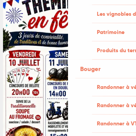
Les vignobles d
Patrimoine
Produits du ter
Bouger
Randonner à v
Randonner à vé
Randonner à V