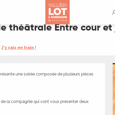
ur et jardin
 théâtrale Entre cour et 
J'y vais en train !
présente une soirée composée de plusieurs pièces 
de la compagnie qui vont vous présenter deux 