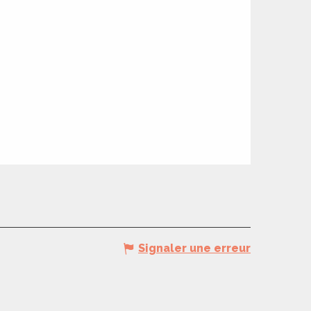
Signaler une erreur