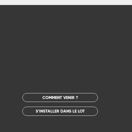
COMMENT VENIR ?
S’INSTALLER DANS LE LOT