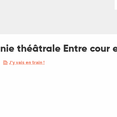
ie théâtrale Entre cour e
J'y vais en train !