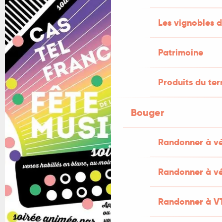
Les vignobles d
Patrimoine
Produits du ter
Bouger
Randonner à v
Randonner à vé
Randonner à V