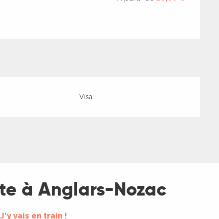
Visa
ôte à Anglars-Nozac
J'y vais en train !