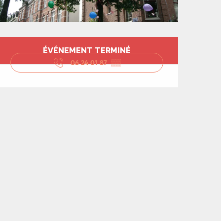
Ouverture et coord
ÉVÉNEMENT TERMINÉ
06 24 01 87
▒▒