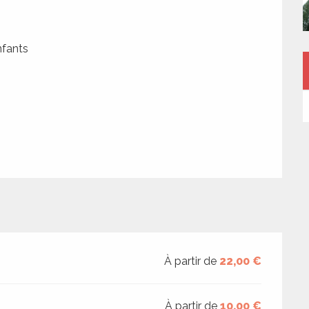
nfants
À partir de
22,00 €
À partir de
10,00 €