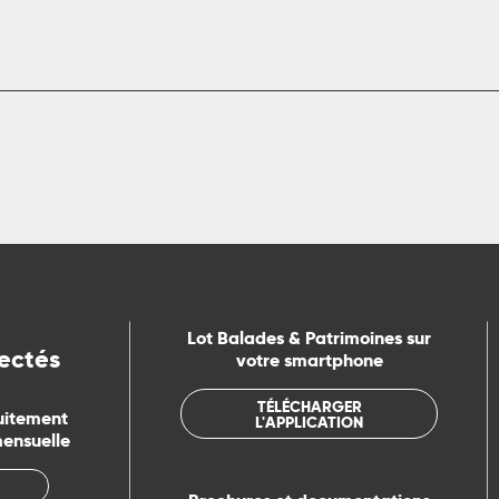
Lot Balades & Patrimoines sur
ectés
votre smartphone
TÉLÉCHARGER
uitement
L'APPLICATION
mensuelle