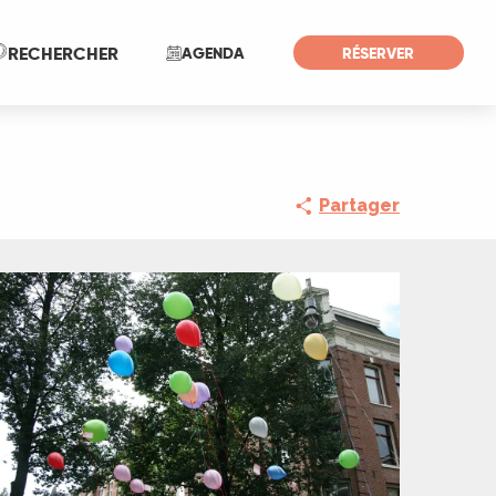
Recherche
RECHERCHER
AGENDA
RÉSERVER
Partager