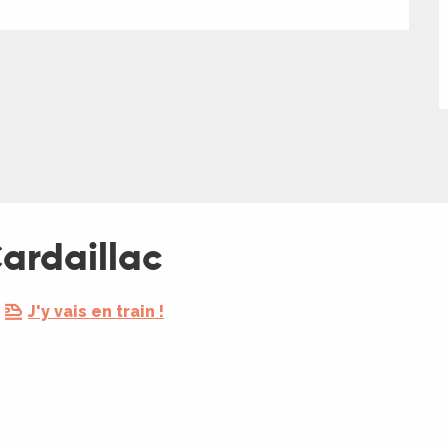
Cardaillac
J'y vais en train !