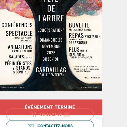
Ouverture et coord
ÉVÉNEMENT TERMINÉ
06 65 23 65
▒▒
CONTACTEZ-NOUS