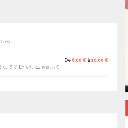
—
rbres
De
6,00 €
à
10,00 €
 ou 6 €, Enfant -12 ans : 5 €