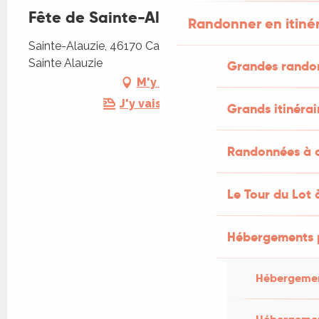
Fête de Sainte-Alauzie
Randonner en itiné
Sainte-Alauzie, 46170 Castelnau Montratier-
Sainte Alauzie
Grandes rando
M'y rendre
J'y vais en train !
Grands itinérai
Randonnées à c
Le Tour du Lot 
Hébergements 
Hébergemen