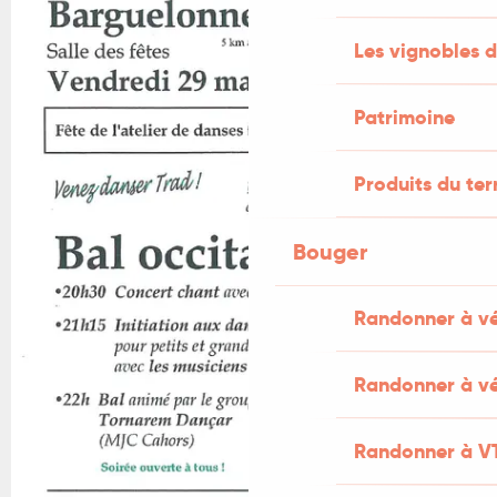
Les vignobles d
Patrimoine
Produits du ter
Bouger
Randonner à v
Randonner à vé
Randonner à V