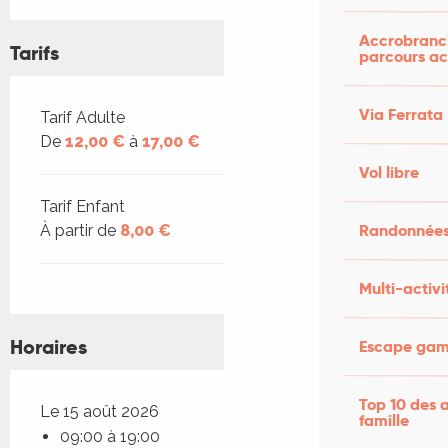
Accrobranch
Tarifs
parcours ac
Via Ferrata
Tarifs 2026
Tarif Adulte
De
12,00 €
à
17,00 €
Vol libre
Tarif Enfant
Randonnées
À partir de
8,00 €
Multi-activi
Horaires
Escape game
Top 10 des a
Le 15 août 2026
famille
09:00 à 19:00