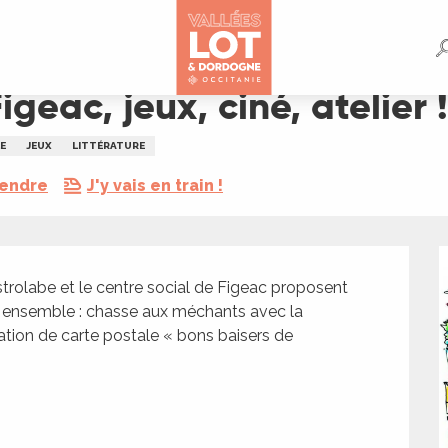
lier !
geac, jeux, ciné, atelier !
E
JEUX
LITTÉRATURE
rendre
J'y vais en train !
trolabe et le centre social de Figeac proposent 
s ensemble : chasse aux méchants avec la 
tion de carte postale « bons baisers de 