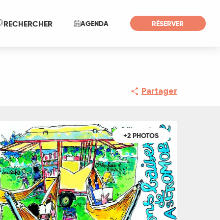
Recherche
RECHERCHER
AGENDA
RÉSERVER
Partager
+2 PHOTOS