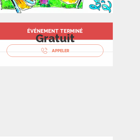
Ouverture et coord
ÉVÉNEMENT TERMINÉ
Gratuit
APPELER