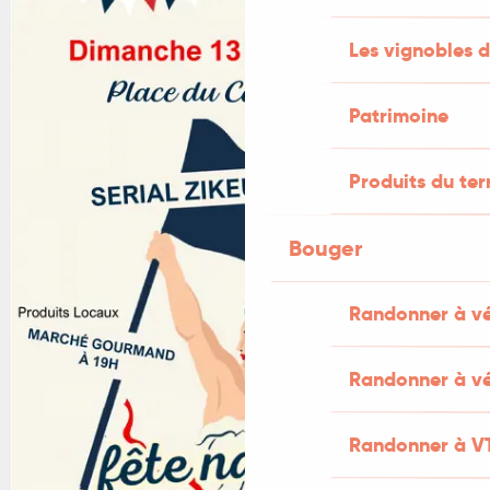
Les vignobles d
Patrimoine
Produits du ter
Bouger
Randonner à v
Randonner à vé
Randonner à V