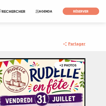
Recherche
RECHERCHER
AGENDA
RÉSERVER
Partager
+2 PHOTOS