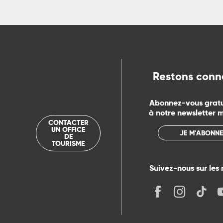
ns
ue
Restons conn
Abonnez-vous grat
à notre newsletter 
CONTACTER
UN OFFICE
JE M'ABONNE
DE
TOURISME
Suivez-nous sur les 
its