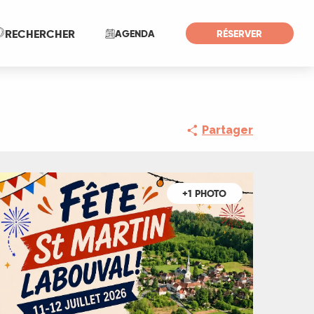
Recherche
RECHERCHER
AGENDA
RÉSERVER
Partager
+1 PHOTO