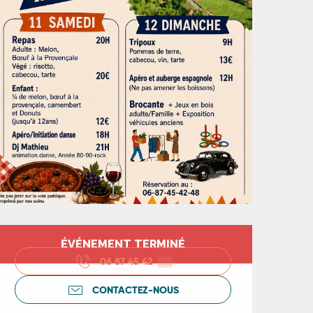
Ouverture et coord
ÉVÉNEMENT TERMINÉ
06 87 45 42
▒▒
CONTACTEZ-NOUS