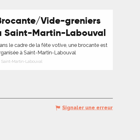
Brocante/Vide-greniers
à Saint-Martin-Labouval
ans le cadre de la fête votive, une brocante est
rganisée à Saint-Martin-Labouval
Saint-Martin-Labouval
Signaler une erreur