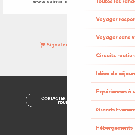
Toutes les ran
www.sainte-colombe-lot.fr
Voyager respo
Voyager sans v
Signaler une erreur
Circuits routier
Idées de séjou
Expériences à 
CONTACTER UN OFFICE DE
TOURISME
Grands Evènem
Hébergements