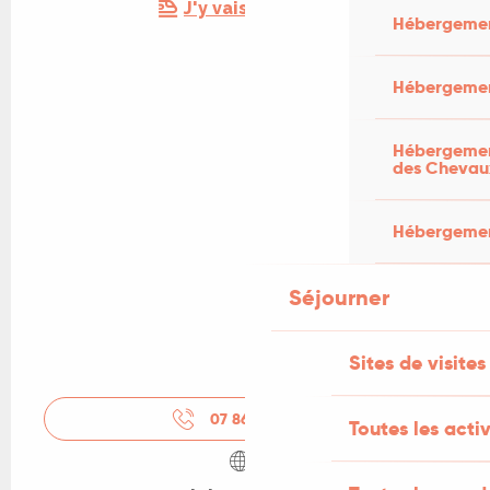
J'y vais en train !
Hébergemen
Hébergemen
Hébergement
des Chevau
Hébergement
Séjourner
Sites de visites
07 86 83 12
▒▒
Toutes les activ