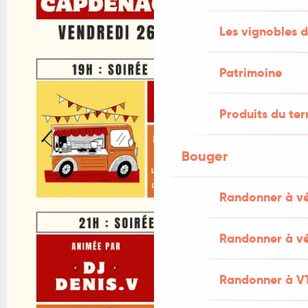
Les vignobles d
Patrimoine
Produits du ter
Bouger
Randonner à v
Randonner à vé
Randonner à V