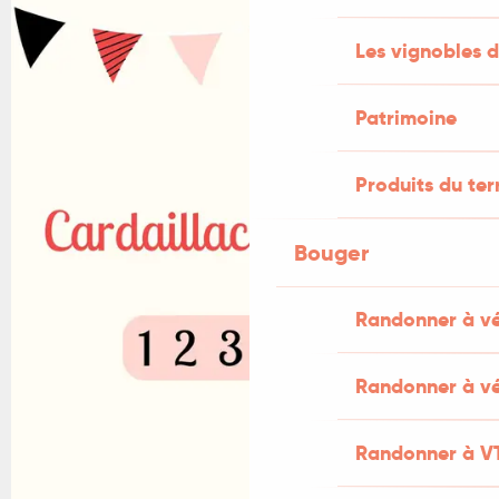
Les vignobles d
Patrimoine
Produits du ter
Bouger
Randonner à v
Randonner à vé
Randonner à V